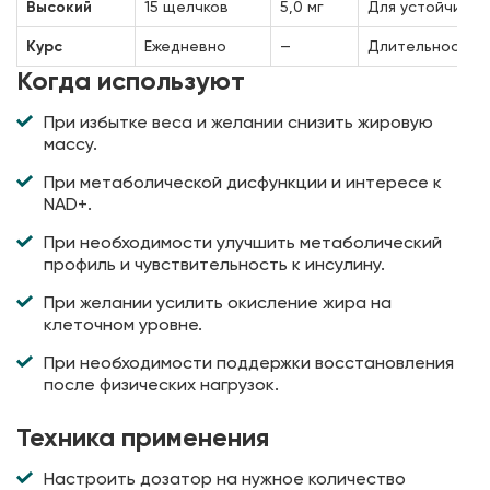
Высокий
15 щелчков
5,0 мг
Для устойчивых
Курс
Ежедневно
—
Длительность: 
Когда используют
При избытке веса и желании снизить жировую
массу.
При метаболической дисфункции и интересе к
NAD+.
При необходимости улучшить метаболический
профиль и чувствительность к инсулину.
При желании усилить окисление жира на
клеточном уровне.
При необходимости поддержки восстановления
после физических нагрузок.
Техника применения
Настроить дозатор на нужное количество