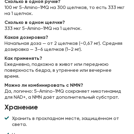
Сколько в одной ручке?
100 мг 5-Amino-1MQ на 300 щелчков, то есть 333 мкг
на 1 щелчок.
Сколько в одном щелчке?
333 мкг 5-Amino-1MQ на 1 щелчок.
Какая дозировка?
Начальная доза — от 2 щелчков (~0,67 мг). Средняя
дозировка — 3–6 щелчков (1–2 мг).
Как применять?
Ежедневно, подкожно в живот или переднюю
поверхность бедра, в утреннее или вечернее
время.
Можно ли комбинировать с NMN?
Да, логично: 5-Amino-1MQ сохраняет никотинамид
для NAD+, а NMN даёт дополнительный субстрат.
Хранение
Хранить в прохладном месте, защищённом от
света.