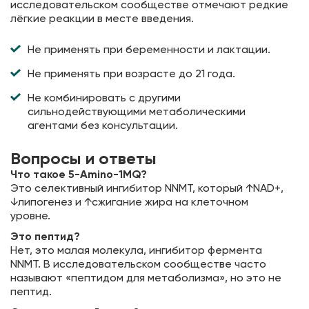
исследовательском сообществе отмечают редкие
лёгкие реакции в месте введения.
Не применять при беременности и лактации.
Не применять при возрасте до 21 года.
Не комбинировать с другими
сильнодействующими метаболическими
агентами без консультации.
Вопросы и ответы
Что такое 5-Amino-1MQ?
Это селективный ингибитор NNMT, который ↑NAD+,
↓липогенез и ↑сжигание жира на клеточном
уровне.
Это пептид?
Нет, это малая молекула, ингибитор фермента
NNMT. В исследовательском сообществе часто
называют «пептидом для метаболизма», но это не
пептид.