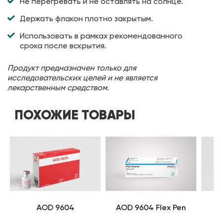
Не перегревать и не оставлять на солнце.
Держать флакон плотно закрытым.
Использовать в рамках рекомендованного
срока после вскрытия.
Продукт предназначен только для
исследовательских целей и не является
лекарственным средством.
ПОХОЖИЕ ТОВАРЫ
AOD 9604
AOD 9604 Flex Pen
A