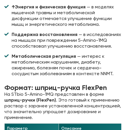
↑Энергия и физическая функция
— в моделях
мышечной травмы и метаболической
дисфункции отмечается улучшение функции
мышц и энергетического метаболизма.
Поддержка восстановления
— в исследованиях
на мышцах при повреждении 5-Amino-1MQ
способствовал улучшению восстановления.
Метаболическая регуляция
— интерес к
метаболическим нарушениям, диабету,
ожирению, болезням почек и сердечно-
сосудистым заболеваниям в контексте NNMT.
Формат: шприц-ручка FlexPen
На STbio 5-Amino-1MQ представлен в форме
шприц-ручки (FlexPen)
. Это готовый к применению
раствор с заранее установленной концентрацией,
что значительно упрощает дозирование и
применение.
Параметр
Описание