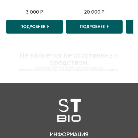
3 000 Р
20 000 Р
ПОДРОБНЕЕ
ПОДРОБНЕЕ
Не является лекарственным
средством.
Любое использование вне лабораторных условий запрещено.
Информация носит ознакомительный характер и не является медицинской рекомендацией.
ИНФОРМАЦИЯ