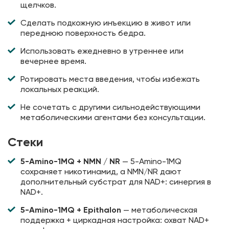
щелчков.
Сделать подкожную инъекцию в живот или
переднюю поверхность бедра.
Использовать ежедневно в утреннее или
вечернее время.
Ротировать места введения, чтобы избежать
локальных реакций.
Не сочетать с другими сильнодействующими
метаболическими агентами без консультации.
Стеки
5-Amino-1MQ + NMN / NR
— 5-Amino-1MQ
сохраняет никотинамид, а NMN/NR дают
дополнительный субстрат для NAD+: синергия в
NAD+.
5-Amino-1MQ + Epithalon
— метаболическая
поддержка + циркадная настройка: охват NAD+