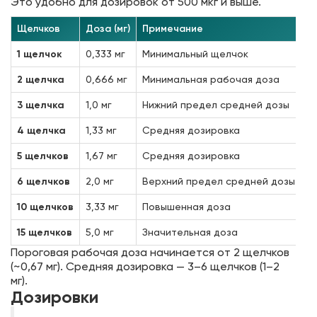
Это удобно для дозировок от 500 мкг и выше.
Щелчков
Доза (мг)
Примечание
1 щелчок
0,333 мг
Минимальный щелчок
2 щелчка
0,666 мг
Минимальная рабочая доза
3 щелчка
1,0 мг
Нижний предел средней дозы
4 щелчка
1,33 мг
Средняя дозировка
5 щелчков
1,67 мг
Средняя дозировка
6 щелчков
2,0 мг
Верхний предел средней дозы
10 щелчков
3,33 мг
Повышенная доза
15 щелчков
5,0 мг
Значительная доза
Пороговая рабочая доза начинается от 2 щелчков
(~0,67 мг). Средняя дозировка — 3–6 щелчков (1–2
мг).
Дозировки