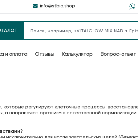
info@stbio.shop
АТАЛОГ
а и оплата
Отзывы
Калькулятор
Вопрос-ответ
, которые регулируют клеточные процессы: восстановлен
ы, а направляют организм к естественной нормализации 
едствами?
ены исключительно для исследовательских целей (
Researc