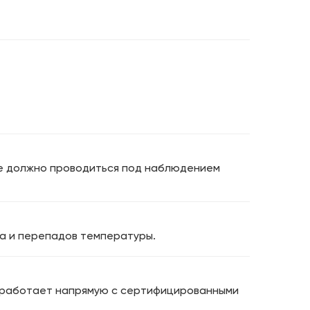
ке должно проводиться под наблюдением
та и перепадов температуры.
p работает напрямую с сертифицированными