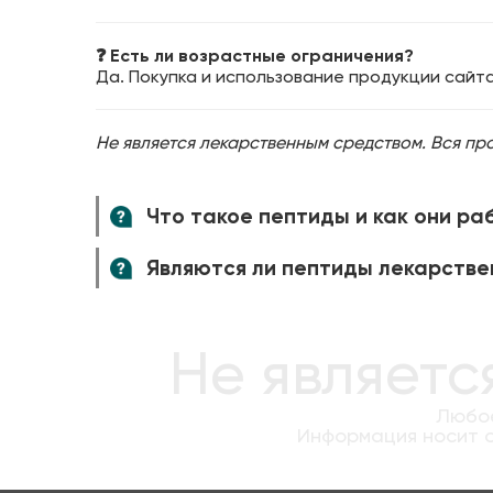
❓ Есть ли возрастные ограничения?
Да. Покупка и использование продукции сай
Не является лекарственным средством. Вся пр
Что такое пептиды и как они р
Являются ли пептиды лекарстве
Не являетс
Любое
Информация носит о