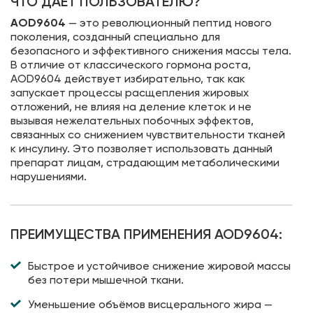
ЧТО ДАЁТ ПОЛЬЗОВАТЕЛЮ?
AOD9604
— это революционный пептид нового
поколения, созданный специально для
безопасного и эффективного снижения массы тела.
В отличие от классического гормона роста,
AOD9604 действует избирательно, так как
запускает процессы расщепления жировых
отложений, не влияя на деление клеток и не
вызывая нежелательных побочных эффектов,
связанных со снижением чувствительности тканей
к инсулину. Это позволяет использовать данный
препарат лицам, страдающим метаболическими
нарушениями.
ПРЕИМУЩЕСТВА ПРИМЕНЕНИЯ AOD9604:
Быстрое и устойчивое снижение жировой массы
без потери мышечной ткани.
Уменьшение объёмов висцерального жира —