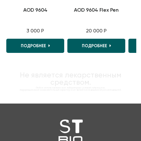
AOD 9604
AOD 9604 Flex Pen
3 000 Р
20 000 Р
ПОДРОБНЕЕ
ПОДРОБНЕЕ
Не является лекарственным
средством.
Любое использование вне лабораторных условий запрещено.
Информация носит ознакомительный характер и не является медицинской рекомендацией.