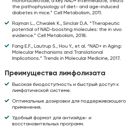
mononucleotide, a key NAD+ intermediate, treats
the pathophysiology of diet- and age-induced
diabetes in mice.” Cell Metabolism, 2011.
Rajman L., Chwalek K., Sinclair D.A. “Therapeutic
potential of NAD-boosting molecules: the in vivo
evidence.” Cell Metabolism, 2018.
Fang E.F., Lautrup S., Hou Y., et al. “NAD+ in Aging:
Molecular Mechanisms and Translational
Implications.” Trends in Molecular Medicine, 2017.
Преимущества лимфолизата
Высокая биодоступность и быстрый доступ к
лимфатической системе.
Оптимальные дозировки для поддерживающего
применения.
Удобный формат для антиэйдж- и
восстановительных программ.