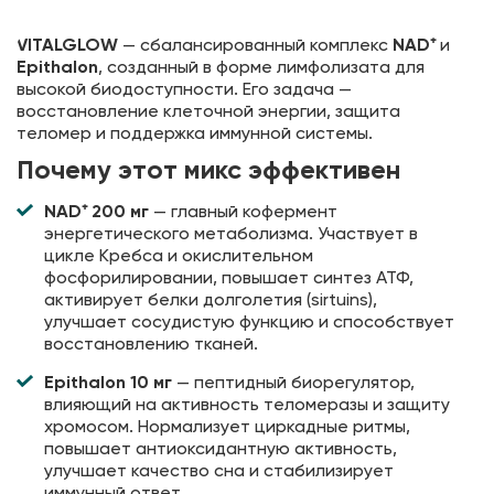
VITALGLOW
— сбалансированный комплекс
NAD⁺
и
Epithalon
, созданный в форме лимфолизата для
высокой биодоступности. Его задача —
восстановление клеточной энергии, защита
теломер и поддержка иммунной системы.
Почему этот микс эффективен
NAD⁺ 200 мг
— главный кофермент
энергетического метаболизма. Участвует в
цикле Кребса и окислительном
фосфорилировании, повышает синтез АТФ,
активирует белки долголетия (sirtuins),
улучшает сосудистую функцию и способствует
восстановлению тканей.
Epithalon 10 мг
— пептидный биорегулятор,
влияющий на активность теломеразы и защиту
хромосом. Нормализует циркадные ритмы,
повышает антиоксидантную активность,
улучшает качество сна и стабилизирует
иммунный ответ.