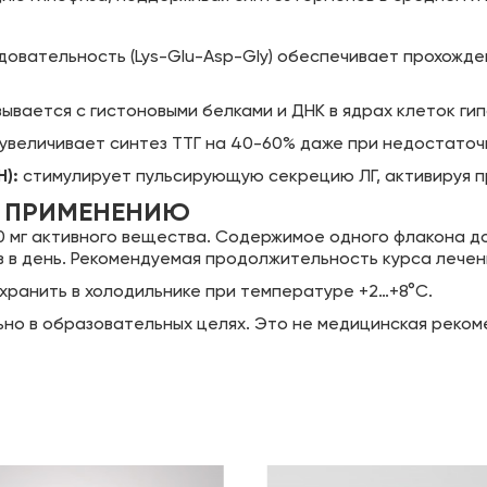
овательность (Lys-Glu-Asp-Gly) обеспечивает прохожде
ывается с гистоновыми белками и ДНК в ядрах клеток ги
увеличивает синтез ТТГ на 40-60% даже при недостаточ
):
стимулирует пульсирующую секрецию ЛГ, активируя п
О ПРИМЕНЕНИЮ
0 мг активного вещества. Содержимое одного флакона до
аз в день. Рекомендуемая продолжительность курса лечен
хранить в холодильнике при температуре +2…+8°C.
о в образовательных целях. Это не медицинская реком