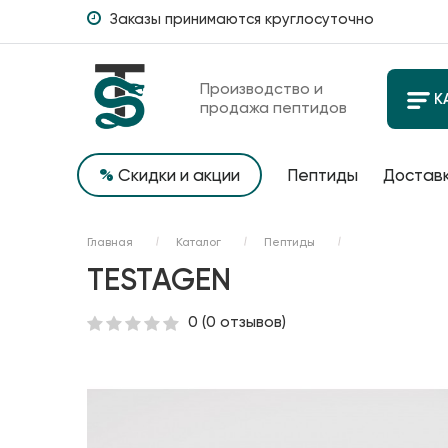
Заказы принимаются круглосуточно
Производство и
К
продажа пептидов
%
Скидки и акции
Пептиды
Доставк
Главная
Каталог
Пептиды
TESTAGEN
0
(0 отзывов)