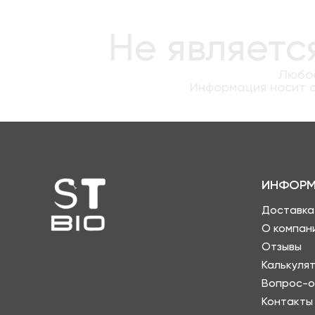
Не являетс
Любое
Информация носит о
ИНФОРМ
Доставка
О компан
Отзывы
Калькуля
Вопрос-о
Контакты