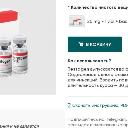
Количество чистого вещ
20 mg - 1 vial + ba
В КОРЗИНУ
Как использовать?
Testagen
выпускается во ф
Содержимое одного флакон
для инъекций. Вводить подк
длительность курса — 30 д
Скачать инструкцию, PD
Подпишитесь на Telegram,
пептидах и экслюзивные п
ия и не является