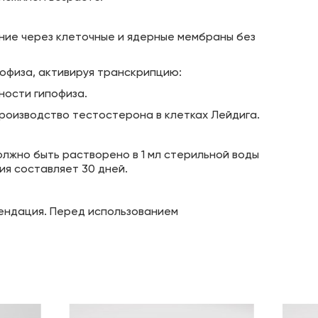
ние через клеточные и ядерные мембраны без
пофиза, активируя транскрипцию:
ности гипофиза.
роизводство тестостерона в клетках Лейдига.
лжно быть растворено в 1 мл стерильной воды
ия составляет 30 дней.
ендация. Перед использованием