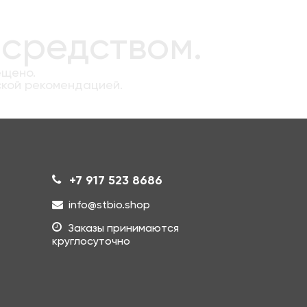
 средством.
ещено.
ской рекомендацией.
+7 917 523 8686
info@stbio.shop
Заказы принимаются
круглосуточно