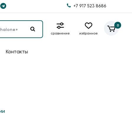
+7 917 523 8686
0
сравнение
избранное
Контакты
ии