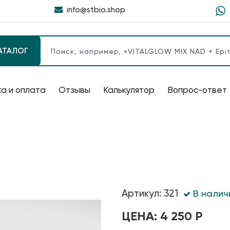
info@stbio.shop
АТАЛОГ
а и оплата
Отзывы
Калькулятор
Вопрос-ответ
Артикул: 321
В налич
ЦЕНА: 4 250 Р