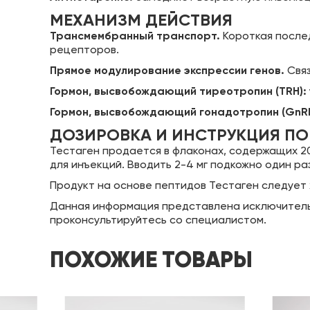
МЕХАНИЗМ ДЕЙСТВИЯ
Трансмембранный транспорт.
Короткая послед
рецепторов.
Прямое модулирование экспрессии генов.
Связ
Гормон, высвобождающий тиреотропин (TRH):
Гормон, высвобождающий гонадотропин (GnRH
ДОЗИРОВКА И ИНСТРУКЦИЯ П
Тестаген продается в флаконах, содержащих 2
для инъекций. Вводить 2-4 мг подкожно один р
Продукт на основе пептидов Тестаген следует 
Данная информация представлена исключительн
проконсультируйтесь со специалистом.
ПОХОЖИЕ ТОВАРЫ