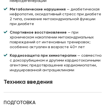
нейродегенерации
Метаболические нарушения
— диабетическая
нефропатия, оксидативный стресс при диабете
2 типа, снижение митохондриальной функции
при диабете
Спортивное восстановление
— при
хроническом накоплении митохондриальных
повреждений от интенсивных тренировок;
особенно актуален в возрасте 40+ лет
Кардиозащита при химиотерапии
— совместно
с доксорубицином и другими кардиотоксичными
агентами; предотвращение кардиомиопатии,
индуцированной антрациклинами
Техника введения
ПОДГОТОВКА