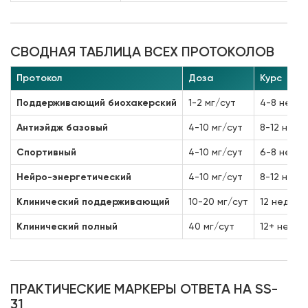
СВОДНАЯ ТАБЛИЦА ВСЕХ ПРОТОКОЛОВ
Протокол
Доза
Курс
Поддерживающий биохакерский
1-2 мг/сут
4-8 нед
Антиэйдж базовый
4-10 мг/сут
8-12 нед
Спортивный
4-10 мг/сут
6-8 нед
Нейро-энергетический
4-10 мг/сут
8-12 нед
Клинический поддерживающий
10-20 мг/сут
12 нед
Клинический полный
40 мг/сут
12+ нед
ПРАКТИЧЕСКИЕ МАРКЕРЫ ОТВЕТА НА SS-
31