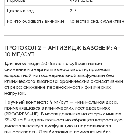
Перерыв
4-8 недель
Циклов в год
2-3
На что обращать внимание
Качество сна, субъективная 
ПРОТОКОЛ 2 — АНТИЭЙДЖ БАЗОВЫЙ: 4-
10 МГ/СУТ
Для кого:
люди 40-65 лет с субъективным
снижением энергии и выносливости; признаки
возрастной митохондриальной дисфункции без
клинического диагноза; хронический оксидативный
стресс; снижение переносимости физических
нагрузок.
Научный контекст:
4 мг/сут — минимальная доза,
применявшаяся в клинических исследованиях
(PROGRESS-HF). В исследованиях на старых мышах
SS-31 за 8 недель полностью обращал возрастную
диастолическую дисфункцию и нормализовал
выносливость. Для биохакинг-применения без