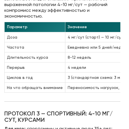
выраженной патологии 4-10 мг/сут — рабочий
компромисс между эффективностью и
экономичностью.
Параметр
Значение
Доза
4 мг/сут (старт) — 10 мг/сут (
Частота
Ежедневно или 5 дней/нед
Длительность курса
8-12 недель
Перерыв
4 недели
Циклов в год
3 (стандартная схема: 3 мес 
На что обращать внимание
Переносимость нагрузок, каче
ПРОТОКОЛ 3 — СПОРТИВНЫЙ: 4-10 МГ/
СУТ, КУРСАМИ
Для кого:
спортсмены и активные люди 35+ лет;