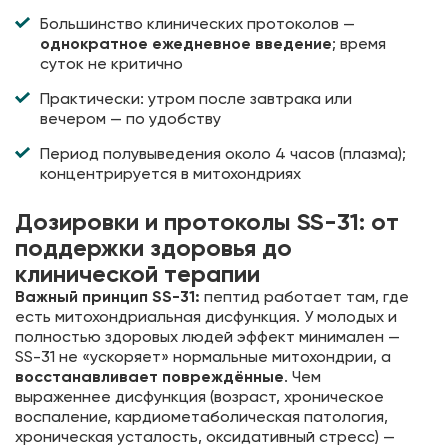
Большинство клинических протоколов —
однократное ежедневное введение
; время
суток не критично
Практически: утром после завтрака или
вечером — по удобству
Период полувыведения около 4 часов (плазма);
концентрируется в митохондриях
Дозировки и протоколы SS-31: от
поддержки здоровья до
клинической терапии
Важный принцип SS-31:
пептид работает там, где
есть митохондриальная дисфункция. У молодых и
полностью здоровых людей эффект минимален —
SS-31 не «ускоряет» нормальные митохондрии, а
восстанавливает повреждённые
. Чем
выраженнее дисфункция (возраст, хроническое
воспаление, кардиометаболическая патология,
хроническая усталость, оксидативный стресс) —