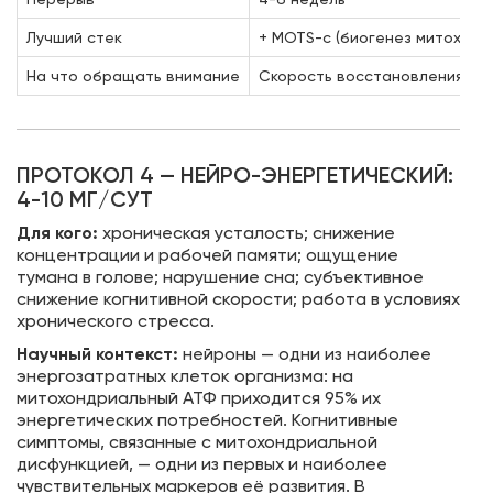
Лучший стек
+ MOTS-c (биогенез митохондр
На что обращать внимание
Скорость восстановления меж
ПРОТОКОЛ 4 — НЕЙРО-ЭНЕРГЕТИЧЕСКИЙ:
4-10 МГ/СУТ
Для кого:
хроническая усталость; снижение
концентрации и рабочей памяти; ощущение
тумана в голове; нарушение сна; субъективное
снижение когнитивной скорости; работа в условиях
хронического стресса.
Научный контекст:
нейроны — одни из наиболее
энергозатратных клеток организма: на
митохондриальный АТФ приходится 95% их
энергетических потребностей. Когнитивные
симптомы, связанные с митохондриальной
дисфункцией, — одни из первых и наиболее
чувствительных маркеров её развития. В