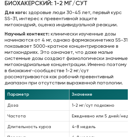
БИОХАКЕРСКИЙ: 1-2 МГ/СУТ
Для кого:
здоровые люди 30-45 лет, первый курс
SS-31, интерес к превентивной защите
митохондрий, оценка индивидуальной реакции.
Научный контекст:
клинически изученные дозы
начинаются от 4 мг, однако фармакокинетика SS-31
показывает 5000-кратное концентрирование в
митохондриях. Это означает, что даже малые
системные дозы создают физиологически значимые
митохондриальные концентрации. Именно поэтому
в биохакинг-сообществе 1-2 мг/сут
рассматриваются как рабочий превентивный
диапазон при отсутствии выраженной патологии.
Параметр
Значение
Доза
1-2 мг/сут подкожно
Частота
Ежедневно или 5 дней/нед
Длительность курса
4-8 недель