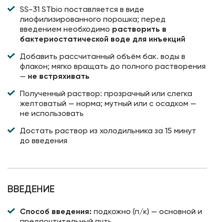
SS-31 STbio поставляется в виде
лиофилизированного порошка; перед
введением необходимо
растворить в
бактериостатической воде для инъекций
Добавить рассчитанный объём бак. воды в
флакон; мягко вращать до полного растворения
—
не встряхивать
Полученный раствор: прозрачный или слегка
желтоватый — норма; мутный или с осадком —
не использовать
Достать раствор из холодильника за 15 минут
до введения
ВВЕДЕНИЕ
Способ введения:
подкожно (п/к) — основной и
предпочтительный путь