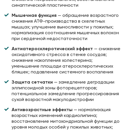
синаптической пластичности
Мышечная функция
— обращение возрастного
снижения АТФ-производства в скелетных
мышцах; улучшение выносливости у пожилых;
нормализация соотношения мышечных волокон
при сердечной недостаточности
Антиатеросклеротический эффект
— снижение
оксидативного стресса в стенке сосудов;
снижение накопления холестерина;
уменьшение площади атеросклеротических
бляшек; подавление системного воспаления
Защита сетчатки
— замедление деградации
эллипсоидной зоны фоторецепторов;
потенциальное замедление прогрессирования
сухой возрастной макулодистрофии
Антивозрастные эффекты
— нормализация
возрастных изменений кардиолипина;
восстановление митохондриальной функции до
уровня молодых особей у пожилых животных;