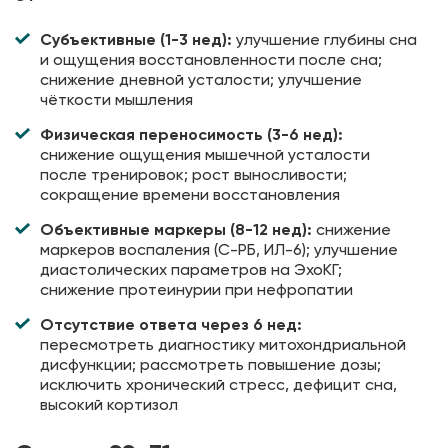
Субъективные (1-3 нед):
улучшение глубины сна
и ощущения восстановленности после сна;
снижение дневной усталости; улучшение
чёткости мышления
Физическая переносимость (3-6 нед):
снижение ощущения мышечной усталости
после тренировок; рост выносливости;
сокращение времени восстановления
Объективные маркеры (8-12 нед):
снижение
маркеров воспаления (С-РБ, ИЛ-6); улучшение
диастолических параметров на ЭхоКГ;
снижение протеинурии при нефропатии
Отсутствие ответа через 6 нед:
пересмотреть диагностику митохондриальной
дисфункции; рассмотреть повышение дозы;
исключить хронический стресс, дефицит сна,
высокий кортизол