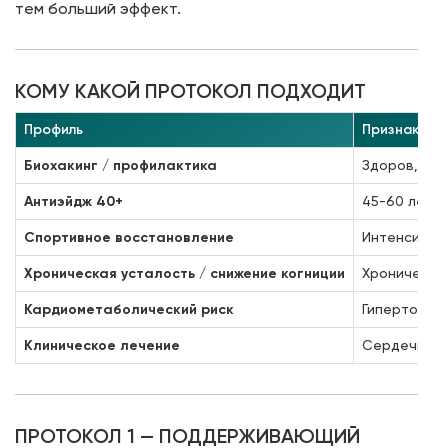
тем больший эффект.
КОМУ КАКОЙ ПРОТОКОЛ ПОДХОДИТ
Профиль
Признаки
Биохакинг / профилактика
Здоров, 30-
Антиэйдж 40+
45-60 лет; 
Спортивное восстановление
Интенсивные
Хроническая усталость / снижение когниции
Хроническая
Кардиометаболический риск
Гипертония,
Клиническое лечение
Сердечная 
ПРОТОКОЛ 1 — ПОДДЕРЖИВАЮЩИЙ