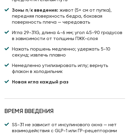
Зоны п/к введения:
живот (5+ см от пупка),
передняя поверхность бедра, боковая
поверхность плеча — чередовать
Игла 29-31G, длина 4-6 мм; угол 45-90 градусов
в зависимости от толщины ПЖК-слоя
Нажать поршень медленно; удержать 5-10
секунд; извлечь плавно
Немедленно утилизировать иглу; вернуть
флакон в холодильник
Новая игла каждый раз
ВРЕМЯ ВВЕДЕНИЯ
SS-31 не зависит от инсулинового окна — нет
взаимодействия с GLP-1 или ГР-рецепторами