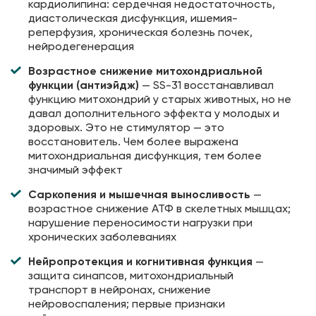
кардиолипина: сердечная недостаточность,
диастолическая дисфункция, ишемия-
реперфузия, хроническая болезнь почек,
нейродегенерация
Возрастное снижение митохондриальной
функции (антиэйдж)
— SS-31 восстанавливал
функцию митохондрий у старых животных, но не
давал дополнительного эффекта у молодых и
здоровых. Это не стимулятор — это
восстановитель. Чем более выражена
митохондриальная дисфункция, тем более
значимый эффект
Саркопения и мышечная выносливость
—
возрастное снижение АТФ в скелетных мышцах;
нарушение переносимости нагрузки при
хронических заболеваниях
Нейропротекция и когнитивная функция
—
защита синапсов, митохондриальный
транспорт в нейронах, снижение
нейровоспаления; первые признаки