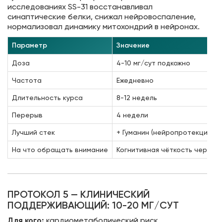
исследованиях SS-31 восстанавливал
синаптические белки, снижал нейровоспаление,
нормализовал динамику митохондрий в нейронах.
Параметр
Значение
Доза
4-10 мг/сут подкожно
Частота
Ежедневно
Длительность курса
8-12 недель
Перерыв
4 недели
Лучший стек
+ Гуманин (нейропротекция) +
На что обращать внимание
Когнитивная чёткость через 2
ПРОТОКОЛ 5 — КЛИНИЧЕСКИЙ
ПОДДЕРЖИВАЮЩИЙ: 10-20 МГ/СУТ
Для кого:
кардиометаболический риск