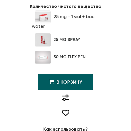
Количество чистого вещества
25 mg - 1 vial + bac
water
25 MG SPRAY
50 MG FLEX PEN
В КОРЗИНУ
Как использовать?