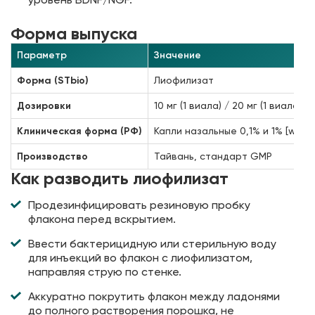
Форма выпуска
Параметр
Значение
Форма (STbio)
Лиофилизат
Дозировки
10 мг (1 виала) / 20 мг (1 виала +
Клиническая форма (РФ)
Капли назальные 0,1% и 1% [web:1
Производство
Тайвань, стандарт GMP
Как разводить лиофилизат
Продезинфицировать резиновую пробку
флакона перед вскрытием.
Ввести бактерицидную или стерильную воду
для инъекций во флакон с лиофилизатом,
направляя струю по стенке.
Аккуратно покрутить флакон между ладонями
до полного растворения порошка, не