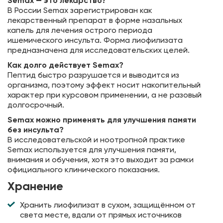
Semax — это лекарство?
В России Semax зарегистрирован как
лекарственный препарат в форме назальных
капель для лечения острого периода
ишемического инсульта. Форма лиофилизата
предназначена для исследовательских целей.
Как долго действует Semax?
Пептид быстро разрушается и выводится из
организма, поэтому эффект носит накопительный
характер при курсовом применении, а не разовый
долгосрочный.
Semax можно применять для улучшения памяти
без инсульта?
В исследовательской и ноотропной практике
Semax используется для улучшения памяти,
внимания и обучения, хотя это выходит за рамки
официального клинического показания.
Хранение
Хранить лиофилизат в сухом, защищённом от
света месте, вдали от прямых источников