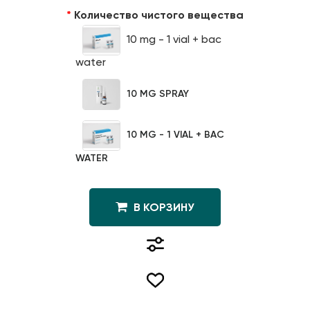
Количество чистого вещества
10 mg - 1 vial + bac
water
10 MG SPRAY
10 MG - 1 VIAL + BAC
WATER
В КОРЗИНУ