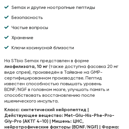
Semax и другие ноотропные пептиды
Безопасность
Частые вопросы
Хранение
Ключи косинусной близости
На STbio Semax представлен в форме
лиофилизата, 10 мг
(также доступна фасовка 20 мг
виде спрея), произведён в Тайване на GMP-
сертифицированном производстве. Пептид
известен способностью повышать уровень
BDNF/NGF в головном мозге, улучшать память и
способствовать восстановлению после
ишемического инсульта.
Класс: синтетический нейропептид |
Действующее вещество: Met-Glu-His-Phe-Pro-
Gly-Pro (АКТГ 4-10) | Мишень: ЦНС,
нейротрофические факторы (BDNF/NGF) | Форма: