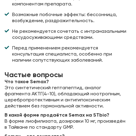
компонентам препарата.
Возможные побочные эффекты: бессонница,
возбуждение, раздражительность.
Не рекомендуется сочетать с интраназальными
сосудосуживающими средствами.
Перед применением рекомендуется
консультация специалиста, особенно при
наличии сопутствующих заболеваний.
Частые вопросы
Что такое Semax?
Это синтетический гептапептид, аналог
фрагмента АКТГ(4-10), обладающий ноотропным,
церебропротективным и антигипоксическим
действием без гормональной активности.
В какой форме продаётся Semax на STbio?
В форме лиофилизата, дозировки 10 мг, произведён
в Тайване по стандарту GMP.