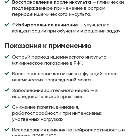
Восстановление после инсульта
— клинически
подтверждённое применение в остром
периоде ишемического инсульта.
↑Избирательное внимание
— улучшение
концентрации при обучении и решении задач.
Показания к применению
Острый период ишемического инсульта
(клиническое показание в РФ).
Восстановление когнитивных функций после
ишемических повреждений мозга.
Заболевания зрительного нерва — в
исследовательской практике .
Снижение памяти, внимания,
работоспособности при интенсивных
умственных нагрузках.
Исследования влияния на нейропластичность и
уровень BDNF/NGF.