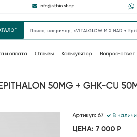
info@stbio.shop
АТАЛОГ
а и оплата
Отзывы
Калькулятор
Вопрос-ответ
(EPITHALON 50MG + GHK-CU 50
Артикул: 67
В наличи
ЦЕНА: 7 000 Р