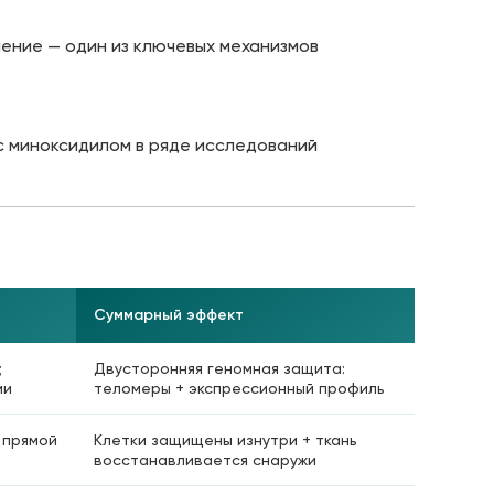
ление — один из ключевых механизмов
с миноксидилом в ряде исследований
Суммарный эффект
;
Двусторонняя геномная защита:
ии
теломеры + экспрессионный профиль
— прямой
Клетки защищены изнутри + ткань
восстанавливается снаружи