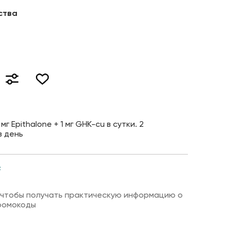
ства
 Epithalone + 1 мг GHK-cu в сутки. 2
в день
F
 чтобы получать практическую информацию о
ромокоды