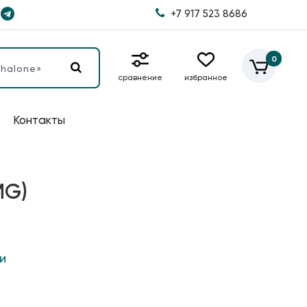
+7 917 523 8686
0
сравнение
избранное
Контакты
MG)
и