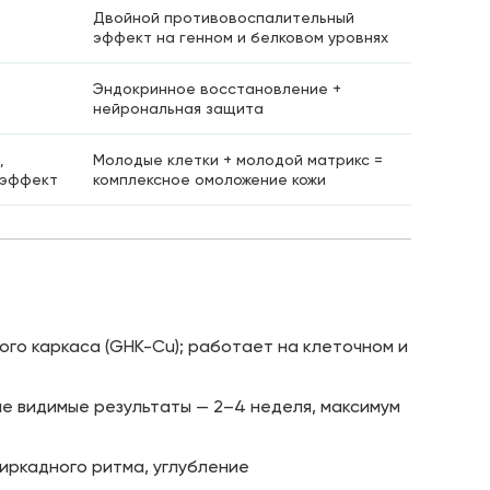
Двойной противовоспалительный
эффект на генном и белковом уровнях
Эндокринное восстановление +
нейрональная защита
,
Молодые клетки + молодой матрикс =
 эффект
комплексное омоложение кожи
ого каркаса (GHK-Cu); работает на клеточном и
ые видимые результаты — 2–4 неделя, максимум
иркадного ритма, углубление