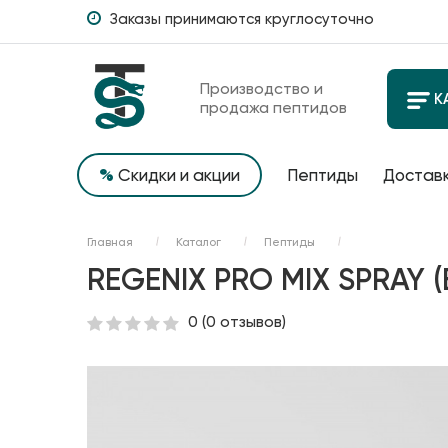
Заказы принимаются круглосуточно
Производство и
К
продажа пептидов
%
Скидки и акции
Пептиды
Доставк
Главная
Каталог
Пептиды
REGENIX PRO MIX SPRAY 
0
(0 отзывов)