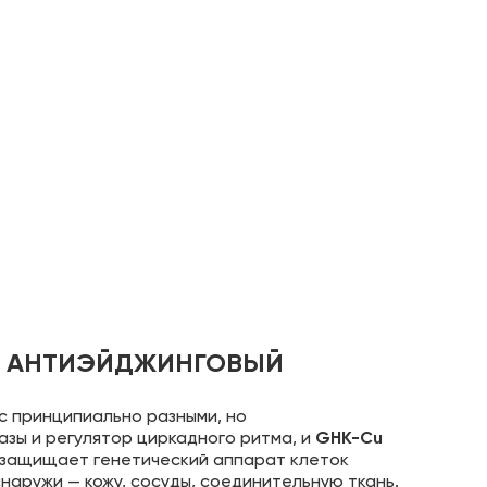
ИТЬ АНТИЭЙДЖИНГОВЫЙ
с принципиально разными, но
зы и регулятор циркадного ритма, и
GHK-Cu
н защищает генетический аппарат клеток
наружи — кожу, сосуды, соединительную ткань.