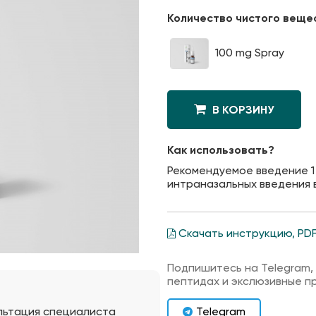
Количество чистого веще
100 mg Spray
В КОРЗИНУ
Как использовать?
Рекомендуемое введение 1 мг
интраназальных введения 
Скачать инструкцию, PD
Подпишитесь на Telegram,
пептидах и экслюзивные п
Telegram
льтация специалиста