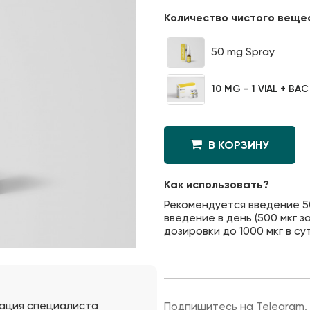
Количество чистого веще
50 mg Spray
10 MG - 1 VIAL + BA
В КОРЗИНУ
Как использовать?
Рекомендуется введение 50
введение в день (500 мкг 
дозировки до 1000 мкг в сут
ация специалиста
Подпишитесь на Telegram,