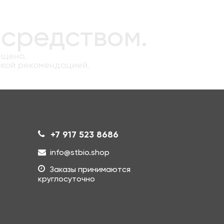
 средством.
ещено.
ской рекомендацией.
+7 917 523 8686
info@stbio.shop
Заказы принимаются
круглосуточно