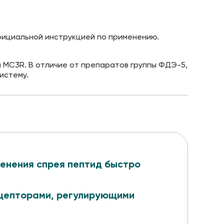
официальной инструкцией по применению.
 MC3R. В отличие от препаратов группы ФДЭ-5,
истему.
енения спрея пептид быстро
цепторами, регулирующими