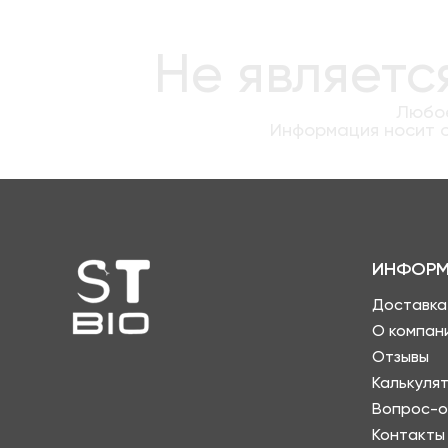
Не являетс
Любое
Информация носит о
ИНФОРМ
Доставка
О компан
Отзывы
Калькуля
Вопрос-о
Контакты