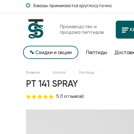
Заказы принимаются круглосуточно
Производство и
К
продажа пептидов
%
Скидки и акции
Пептиды
Доставк
Главная
Каталог
Пептиды
PT 141 SPRAY
5
(1 отзывов)