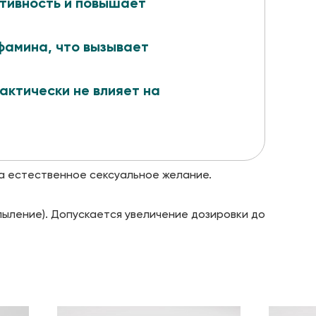
тивность и повышает
амина, что вызывает
актически не влияет на
а естественное сексуальное желание.
спыление). Допускается увеличение дозировки до