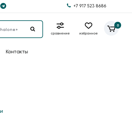
+7 917 523 8686
0
сравнение
избранное
Контакты
и