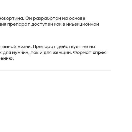
анокортина. Он разработан на основе
дня препарат доступен как в инъекционной
тимной жизни. Препарат действует не на
к для мужчин, так и для женщин. Формат
спрея
нению
.