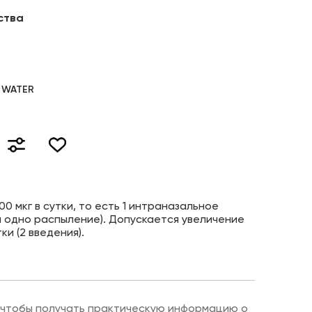
ства
C WATER
0 мкг в сутки, то есть 1 интраназальное
за одно распыление). Допускается увеличение
ки (2 введения).
 чтобы получать практическую информацию о