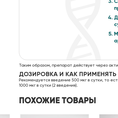
С
п
Д
с
М
а
Таким образом, препарат действует через акт
ДОЗИРОВКА И КАК ПРИМЕНЯТЬ
Рекомендуется введение 500 мкг в сутки, то ес
1000 мкг в сутки (2 введения).
ПОХОЖИЕ ТОВАРЫ