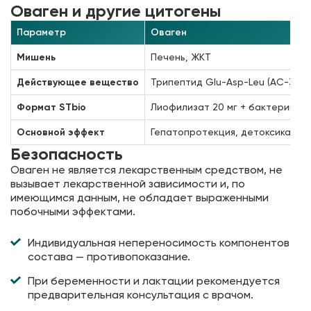
Оваген и другие цитогены
Параметр
Оваген
Мишень
Печень, ЖКТ
Действующее вещество
Трипептид Glu-Asp-Leu (АС-3)
Формат STbio
Лиофилизат 20 мг + бактерицид
Основной эффект
Гепатопротекция, детоксикация
Безопасность
Оваген не является лекарственным средством, не
вызывает лекарственной зависимости и, по
имеющимся данным, не обладает выраженными
побочными эффектами.
Индивидуальная непереносимость компонентов
состава — противопоказание.
При беременности и лактации рекомендуется
предварительная консультация с врачом.