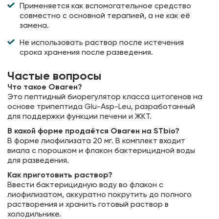
Применяется как вспомогательное средство
совместно с основной терапией, а не как её
замена.
Не использовать раствор после истечения
срока хранения после разведения.
Частые вопросы
Что такое Оваген?
Это пептидный биорегулятор класса цитогенов на
основе трипептида Glu-Asp-Leu, разработанный
для поддержки функции печени и ЖКТ.
В какой форме продаётся Оваген на STbio?
В форме лиофилизата 20 мг. В комплект входит
виала с порошком и флакон бактерицидной воды
для разведения.
Как приготовить раствор?
Ввести бактерицидную воду во флакон с
лиофилизатом, аккуратно покрутить до полного
растворения и хранить готовый раствор в
холодильнике.