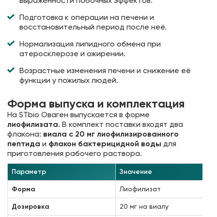
выраженности побочных эффектов.
Подготовка к операции на печени и
восстановительный период после неё.
Нормализация липидного обмена при
атеросклерозе и ожирении.
Возрастные изменения печени и снижение её
функции у пожилых людей.
Форма выпуска и комплектация
На STbio Оваген выпускается в форме
лиофилизата
. В комплект поставки входят два
флакона:
виала с 20 мг лиофилизированного
пептида
и
флакон бактерицидной воды
для
приготовления рабочего раствора.
Параметр
Значение
Форма
Лиофилизат
Дозировка
20 мг на виалу