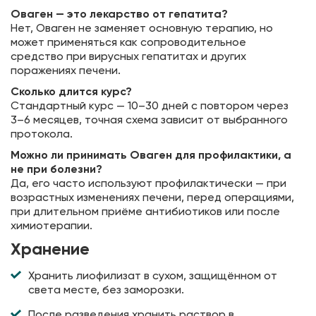
Оваген — это лекарство от гепатита?
Нет, Оваген не заменяет основную терапию, но
может применяться как сопроводительное
средство при вирусных гепатитах и других
поражениях печени.
Сколько длится курс?
Стандартный курс — 10–30 дней с повтором через
3–6 месяцев, точная схема зависит от выбранного
протокола.
Можно ли принимать Оваген для профилактики, а
не при болезни?
Да, его часто используют профилактически — при
возрастных изменениях печени, перед операциями,
при длительном приёме антибиотиков или после
химиотерапии.
Хранение
Хранить лиофилизат в сухом, защищённом от
света месте, без заморозки.
После разведения хранить раствор в