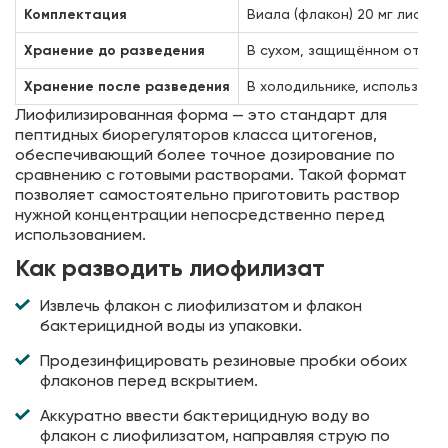
Комплектация
Виала (флакон) 20 мг лиофи
Хранение до разведения
В сухом, защищённом от св
Хранение после разведения
В холодильнике, использова
Лиофилизированная форма — это стандарт для
пептидных биорегуляторов класса цитогенов,
обеспечивающий более точное дозирование по
сравнению с готовыми растворами. Такой формат
позволяет самостоятельно приготовить раствор
нужной концентрации непосредственно перед
использованием.
Как разводить лиофилизат
Извлечь флакон с лиофилизатом и флакон
бактерицидной воды из упаковки.
Продезинфицировать резиновые пробки обоих
флаконов перед вскрытием.
Аккуратно ввести бактерицидную воду во
флакон с лиофилизатом, направляя струю по