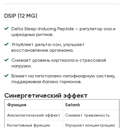
DSIP (12 MG)
Delta Sleep-Inducing Peptide — регулятор сна и
циркадных ритмов.
Углубляет дельта-сон, улучшает
восстановление организма.
Снижает уровень кортизола и стрессовой
нагрузки.
Влияет на гипоталамо-гипофизарную систему,
поддерживая баланс гормонов.
Синергетический эффект
Функция
Selank
Анксиолитический эффект
Снижает тревожность
Когнитивные функции
Улучшает концентрацию