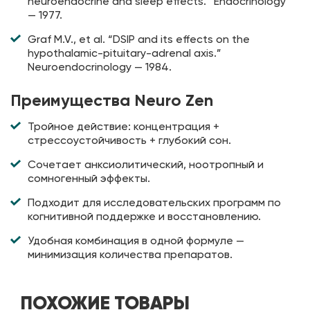
neuroendocrine and sleep effects.” Endocrinology
— 1977.
Graf M.V., et al. “DSIP and its effects on the
hypothalamic-pituitary-adrenal axis.”
Neuroendocrinology — 1984.
Преимущества Neuro Zen
Тройное действие: концентрация +
стрессоустойчивость + глубокий сон.
Сочетает анксиолитический, ноотропный и
сомногенный эффекты.
Подходит для исследовательских программ по
когнитивной поддержке и восстановлению.
Удобная комбинация в одной формуле —
минимизация количества препаратов.
ПОХОЖИЕ ТОВАРЫ