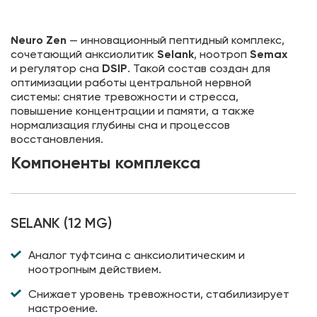
Neuro Zen
— инновационный пептидный комплекс,
сочетающий анксиолитик
Selank
, ноотроп
Semax
и регулятор сна
DSIP
. Такой состав создан для
оптимизации работы центральной нервной
системы: снятие тревожности и стресса,
повышение концентрации и памяти, а также
нормализация глубины сна и процессов
восстановления.
Компоненты комплекса
SELANK (12 MG)
Аналог туфтсина с анксиолитическим и
ноотропным действием.
Снижает уровень тревожности, стабилизирует
настроение.