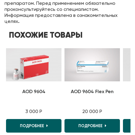
препаратом. Перед применением обязательно
проконсультируйтесь со специалистом.
Информация предоставлена в ознакомительных
целях
.
ПОХОЖИЕ ТОВАРЫ
AOD 9604
AOD 9604 Flex Pen
A
3 000 Р
20 000 Р
ПОДРОБНЕЕ
ПОДРОБНЕЕ