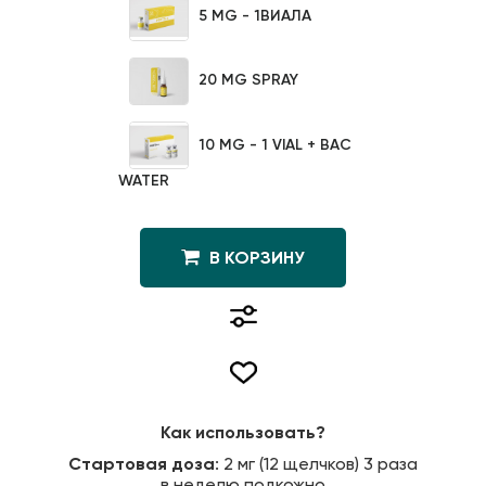
5 MG - 1ВИАЛА
20 MG SPRAY
10 MG - 1 VIAL + BAC
WATER
В КОРЗИНУ
Как использовать?
Стартовая доза
: 2 мг (12 щелчков) 3 раза
в неделю подкожно