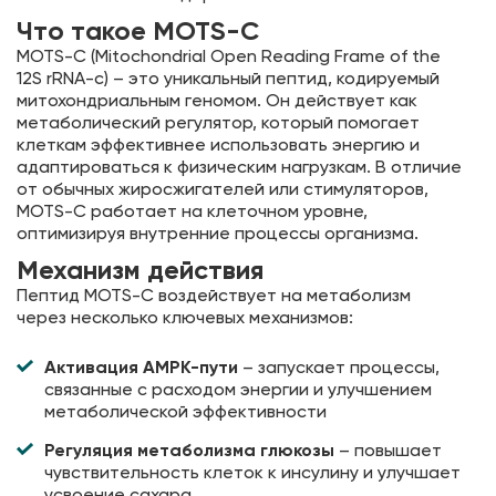
Что такое MOTS-C
MOTS-C (Mitochondrial Open Reading Frame of the
12S rRNA-c) – это уникальный пептид, кодируемый
митохондриальным геномом. Он действует как
метаболический регулятор, который помогает
клеткам эффективнее использовать энергию и
адаптироваться к физическим нагрузкам. В отличие
от обычных жиросжигателей или стимуляторов,
MOTS-C работает на клеточном уровне,
оптимизируя внутренние процессы организма.
Механизм действия
Пептид MOTS-C воздействует на метаболизм
через несколько ключевых механизмов:
Активация AMPK-пути
– запускает процессы,
связанные с расходом энергии и улучшением
метаболической эффективности
Регуляция метаболизма глюкозы
– повышает
чувствительность клеток к инсулину и улучшает
усвоение сахара