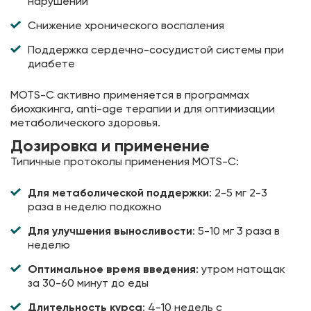
нарушений
Снижение хронического воспаления
Поддержка сердечно-сосудистой системы при
диабете
MOTS-C активно применяется в программах
биохакинга, anti-age терапии и для оптимизации
метаболического здоровья.
Дозировка и применение
Типичные протоколы применения MOTS-C:
Для метаболической поддержки
: 2-5 мг 2-3
раза в неделю подкожно
Для улучшения выносливости
: 5-10 мг 3 раза в
неделю
Оптимальное время введения
: утром натощак
за 30-60 минут до еды
Длительность курса
: 4-10 недель с