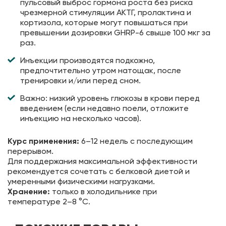
пульсовый выброс гормона роста без риска
чрезмерной стимуляции АКТГ, пролактина и
кортизола, которые могут повышаться при
превышении дозировки GHRP-6 свыше 100 мкг за
раз.
Инъекции производятся подкожно,
предпочтительно утром натощак, после
тренировки и/или перед сном.
Важно: низкий уровень глюкозы в крови перед
введением (если недавно поели, отложите
инъекцию на несколько часов).
Курс применения:
6–12 недель с последующим
перерывом.
Для поддержания максимальной эффективности
рекомендуется сочетать с белковой диетой и
умеренными физическими нагрузками.
Хранение:
только в холодильнике при
температуре 2–8 °C.