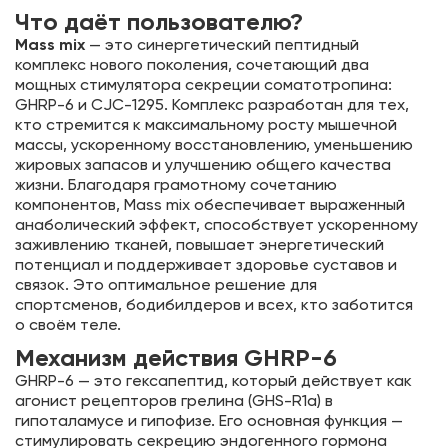
Что даёт пользователю?
Mass mix
— это синергетический пептидный
комплекс нового поколения, сочетающий два
мощных стимулятора секреции соматотропина:
GHRP-6 и CJC-1295. Комплекс разработан для тех,
кто стремится к максимальному росту мышечной
массы, ускоренному восстановлению, уменьшению
жировых запасов и улучшению общего качества
жизни. Благодаря грамотному сочетанию
компонентов, Mass mix обеспечивает выраженный
анаболический эффект, способствует ускоренному
заживлению тканей, повышает энергетический
потенциал и поддерживает здоровье суставов и
связок. Это оптимальное решение для
спортсменов, бодибилдеров и всех, кто заботится
о своём теле.
Механизм действия GHRP-6
GHRP-6 — это гексапептид, который действует как
агонист рецепторов грелина (GHS-R1a) в
гипоталамусе и гипофизе. Его основная функция —
стимулировать секрецию эндогенного гормона