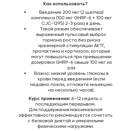
Как использовать?
Введение 200 мкг (2 щелчка)
комплекса (100 мкг GHRP-6 + 100 мкг
CJC-1295) 2-3 раза в день.
Такой режим обеспечивает
выраженный пульсовый выброс
гормона роста без риска
чрезмерной стимуляции АКТГ,
пролактина и кортизола, которые
могут повышаться при превышении
дозировки GHRP-6 свыше 100 мкг за
раз
Важно: низкий уровень глюкозы в
крови перед введением (если
недавно поели, отложите инъекцию
на несколько часов).
Курс применения:
6–12 недель с
последующим перерывом.
Для поддержания максимальной
эффективности рекомендуется сочетать
с белковой диетой и умеренными
физическими нагрузками.