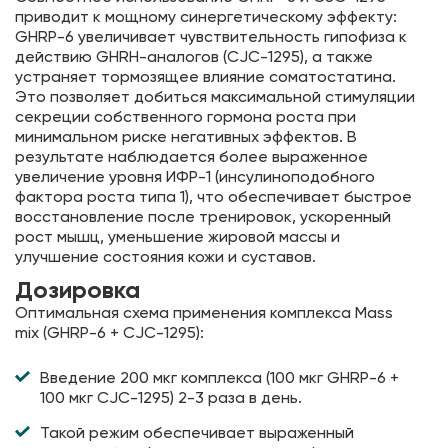
приводит к мощному синергетическому эффекту:
GHRP-6 увеличивает чувствительность гипофиза к
действию GHRH-аналогов (CJC-1295), а также
устраняет тормозящее влияние соматостатина.
Это позволяет добиться максимальной стимуляции
секреции собственного гормона роста при
минимальном риске негативных эффектов. В
результате наблюдается более выраженное
увеличение уровня ИФР-1 (инсулиноподобного
фактора роста типа 1), что обеспечивает быстрое
восстановление после тренировок, ускоренный
рост мышц, уменьшение жировой массы и
улучшение состояния кожи и суставов.
Дозировка
Оптимальная схема применения комплекса Mass
mix (GHRP-6 + CJC-1295):
Введение 200 мкг комплекса (100 мкг GHRP-6 +
100 мкг CJC-1295) 2-3 раза в день.
Такой режим обеспечивает выраженный