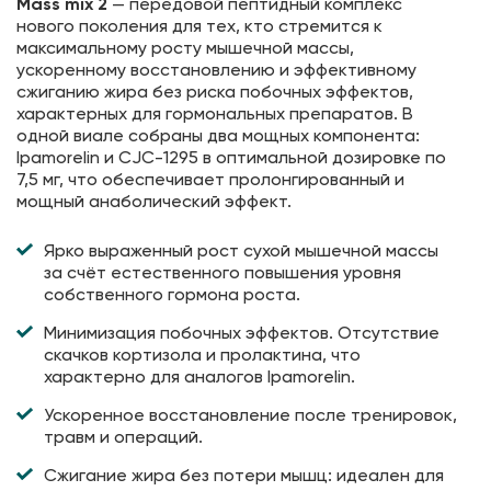
Mass mix 2
— передовой пептидный комплекс
нового поколения для тех, кто стремится к
максимальному росту мышечной массы,
ускоренному восстановлению и эффективному
сжиганию жира без риска побочных эффектов,
характерных для гормональных препаратов. В
одной виале собраны два мощных компонента:
Ipamorelin и CJC-1295 в оптимальной дозировке по
7,5 мг, что обеспечивает пролонгированный и
мощный анаболический эффект.
Ярко выраженный рост сухой мышечной массы
за счёт естественного повышения уровня
собственного гормона роста.
Минимизация побочных эффектов. Отсутствие
скачков кортизола и пролактина, что
характерно для аналогов Ipamorelin.
Ускоренное восстановление после тренировок,
травм и операций.
Сжигание жира без потери мышц: идеален для