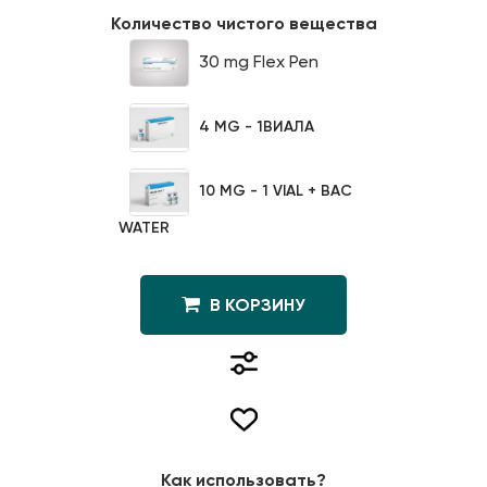
Количество чистого вещества
30 mg Flex Pen
4 MG - 1ВИАЛА
10 MG - 1 VIAL + BAC
WATER
В КОРЗИНУ
Как использовать?