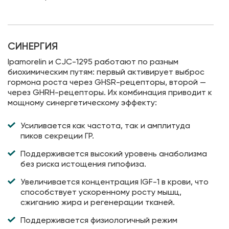
СИНЕРГИЯ
Ipamorelin и CJC-1295 работают по разным
биохимическим путям: первый активирует выброс
гормона роста через GHSR-рецепторы, второй —
через GHRH-рецепторы. Их комбинация приводит к
мощному синергетическому эффекту:
Усиливается как частота, так и амплитуда
пиков секреции ГР.
Поддерживается высокий уровень анаболизма
без риска истощения гипофиза.
Увеличивается концентрация IGF-1 в крови, что
способствует ускоренному росту мышц,
сжиганию жира и регенерации тканей.
Поддерживается физиологичный режим