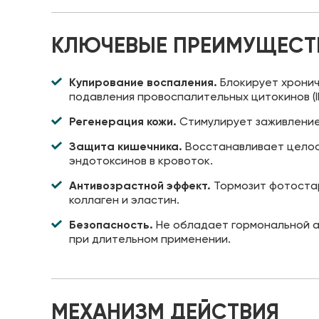
КЛЮЧЕВЫЕ ПРЕИМУЩЕСТ
Купирование воспаления.
Блокирует хрониче
подавления провоспалительных цитокинов (IL-
Регенерация кожи.
Стимулирует заживление 
Защита кишечника.
Восстанавливает целос
эндотоксинов в кровоток.
Антивозрастной эффект.
Тормозит фотостар
коллаген и эластин.
Безопасность.
Не обладает гормональной а
при длительном применении.
МЕХАНИЗМ ДЕЙСТВИЯ