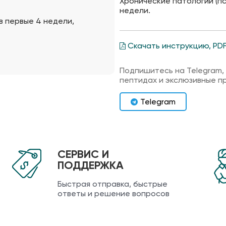
Хронические патологии (пс
недели.
 в первые 4 недели,
Скачать инструкцию, PD
Подпишитесь на Telegram,
пептидах и экслюзивные п
Telegram
СЕРВИС И
ПОДДЕРЖКА
Быстрая отправка, быстрые
ответы и решение вопросов