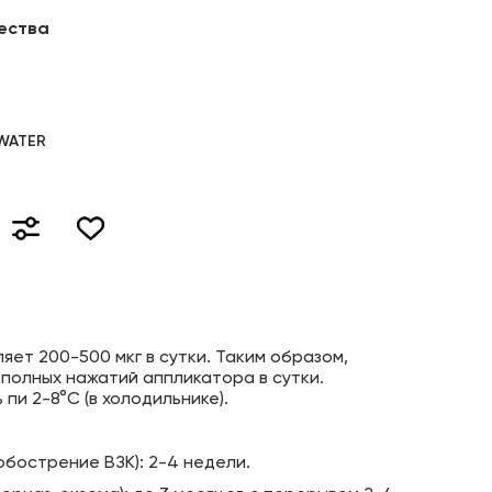
ества
 WATER
ет 200-500 мкг в сутки. Таким образом,
полных нажатий аппликатора в сутки.
пи 2-8°C (в холодильнике).
обострение ВЗК): 2-4 недели.