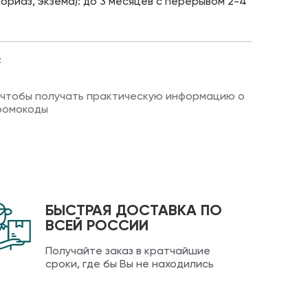
ориаз, экзема): до 3 месяцев с перерывом 2-4
F
 чтобы получать практическую информацию о
ромокоды
БЫСТРАЯ ДОСТАВКА ПО
ВСЕЙ РОССИИ
Получайте заказ в кратчайшие
сроки, где бы Вы не находились