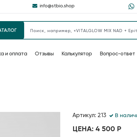
info@stbio.shop
АТАЛОГ
а и оплата
Отзывы
Калькулятор
Вопрос-ответ
Артикул: 213
В налич
ЦЕНА: 4 500 Р