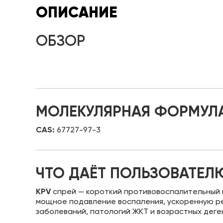
ОПИСАНИЕ
ОБЗОР
МОЛЕКУЛЯРНАЯ ФОРМУЛА
CAS:
67727-97-3
ЧТО ДАЁТ ПОЛЬЗОВАТЕЛ
KPV
спрей — короткий противовоспалительный 
мощное подавление воспаления, ускоренную ре
заболеваний, патологий ЖКТ и возрастных дег