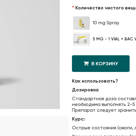
Количество чистого вещ
10 mg Spray
5 MG - 1 VIAL + BAC
В КОРЗИНУ
Как использовать?
Дозировка
Стандартная доза составля
необходима выполнять 2-5 
Препарат следует хранить 
Курс:
Острые состояния (ожоги, 