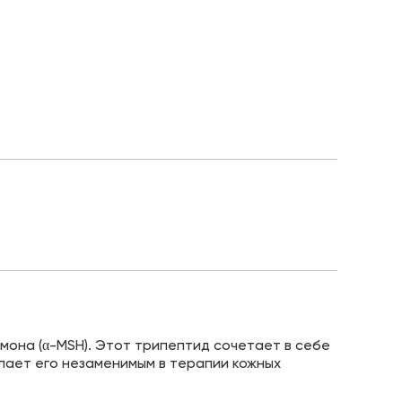
она (α-MSH). Этот трипептид сочетает в себе
лает его незаменимым в терапии кожных