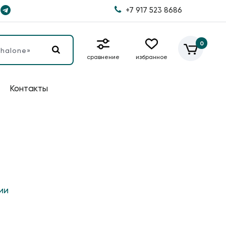
+7 917 523 8686
0
сравнение
избранное
Контакты
ии