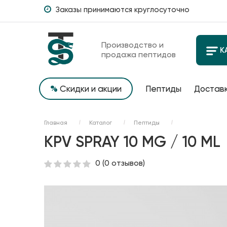
Заказы принимаются круглосуточно
Производство и
К
продажа пептидов
%
Скидки и акции
Пептиды
Доставк
Главная
Каталог
Пептиды
KPV SPRAY 10 MG / 10 ML
0
(0 отзывов)