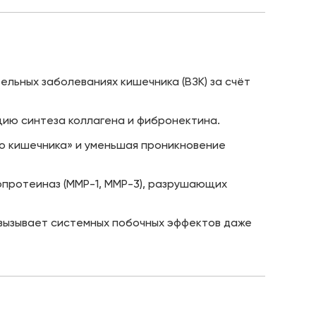
ельных заболеваниях кишечника (ВЗК) за счёт
цию синтеза коллагена и фибронектина.
о кишечника» и уменьшая проникновение
опротеиназ (MMP-1, MMP-3), разрушающих
 вызывает системных побочных эффектов даже