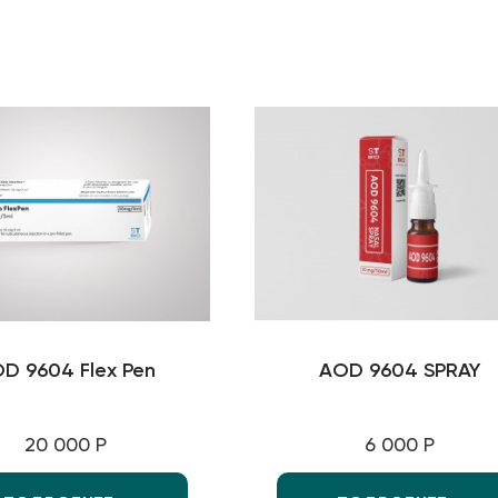
D 9604 Flex Pen
AOD 9604 SPRAY
20 000 Р
6 000 Р