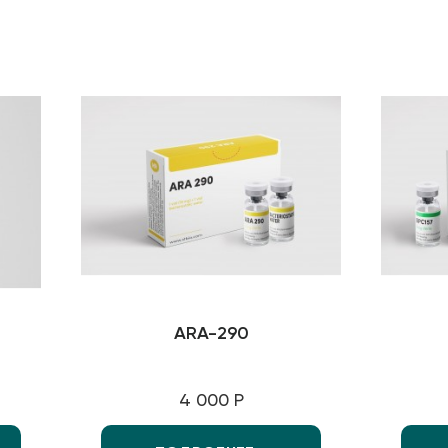
ARA-290
4 000 Р