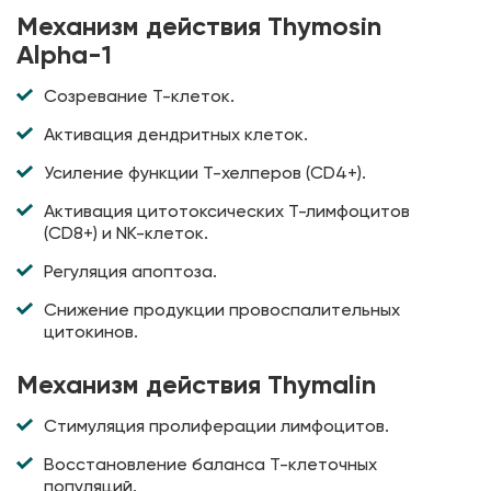
Механизм действия Thymosin
Alpha-1
Созревание Т-клеток.
Активация дендритных клеток.
Усиление функции Т-хелперов (CD4+).
Активация цитотоксических Т-лимфоцитов
(CD8+) и NK-клеток.
Регуляция апоптоза.
Снижение продукции провоспалительных
цитокинов.
Механизм действия Thymalin
Стимуляция пролиферации лимфоцитов.
Восстановление баланса Т-клеточных
популяций.