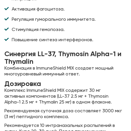
Активация фагоцитоза.
Регуляция гуморального иммунитета.
Стимуляция гемопоэза.
Повышение синтеза интерферонов.
Синергия LL-37, Thymosin Alpha-1 и
Thymalin
Комбинация в ImmuneShield MIX создает мощный
многоуровневый иммунный ответ.
Дозировка
Комплекс ImmuneShield MIX содержит 30 мг
активных компонентов (LL-37 2.5 мг + Thymosin
Alpha-1 2.5 мг + Thymalin 25 мг) в одном флаконе.
Рекомендуемая суточная доза составляет 3000 мкг
(3 мг) пептидного комплекса.
Рекомендуется 10 интраназальных распылений в