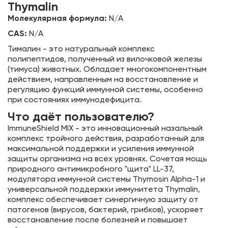
Thymalin
Молекулярная формула:
N/A
CAS:
N/A
Тималин - это натуральный комплекс
полипептидов, полученный из вилочковой железы
(тимуса) животных. Обладает многокомпонентным
действием, направленным на восстановление и
регуляцию функций иммунной системы, особенно
при состояниях иммунодефицита.
Что даёт пользователю?
ImmuneShield MIX - это инновационный назальный
комплекс тройного действия, разработанный для
максимальной поддержки и усиления иммунной
защиты организма на всех уровнях. Сочетая мощь
природного антимикробного "щита" LL-37,
модулятора иммунной системы Thymosin Alpha-1 и
универсальной поддержки иммунитета Thymalin,
комплекс обеспечивает синергичную защиту от
патогенов (вирусов, бактерий, грибков), ускоряет
восстановление после болезней и повышает