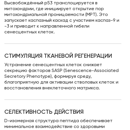
Высвобождённый p53 транслоцируется в
митохондрии, где инициирует открытие пор
митохондриальной проницаемости (MPT). Это
запускает каспазный каскад с участием каспаз-9 и
-3 и приводит к направленной гибели
сенесцентных клеток.
СТИМУЛЯЦИЯ ТКАНЕВОЙ РЕГЕНЕРАЦИИ
Устранение сенесцентных клеток снижает
секрецию факторов SASP (Senescence-Associated
Secretory Phenotype), формируя среду,
благоприятную для активации стволовых клеток и
восстановления внеклеточного матрикса.
СЕЛЕКТИВНОСТЬ ДЕЙСТВИЯ
D-изомерная структура пептида обеспечивает
минимальное взаимодействие со здоровыми