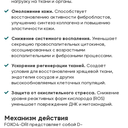
нагрузку на ткани и органы.
Омоложение кожи.
Способствует
восстановлению активности фибробластов,
улучшению синтеза коллагена и повышению
эластичности кожи.
Снижение системного воспаления.
Уменьшает
секрецию провоспалительных цитокинов,
ассоциированных с возрастными
воспалительными и фиброзными процессами.
Ускорение регенерации тканей.
Создаёт
условия для восстановления хрящевой ткани,
эндотелия сосудов и других
высокообновляемых клеточных популяций.
Защита от окислительного стресса.
Снижение
уровня реактивных форм кислорода (ROS)
уменьшает повреждение ДНК и митохондрий.
Механизм действия
FOXO4-DRI представляет собой D-