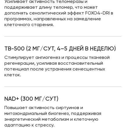
Усиливает активность теломеразы и
поддерживает длину теломер, что может
дополнять сенолитический эффект FOXO4-DRI в
программах, направленных на замедление
клеточного старения.
TB-500 (2 МГ/СУТ, 4–5 ДНЕЙ В НЕДЕЛЮ)
Стимулирует ангиогенез и процессы тканевой
регенерации, усиливая восстановительный
потенциал после устранения сенесцентных
клеток.
NAD+ (300 МГ/СУТ)
Повышает активность сиртуинов и
митохондриальный биогенез, поддерживая
энергетический метаболизм и клеточную
адаптацию к стрессу.