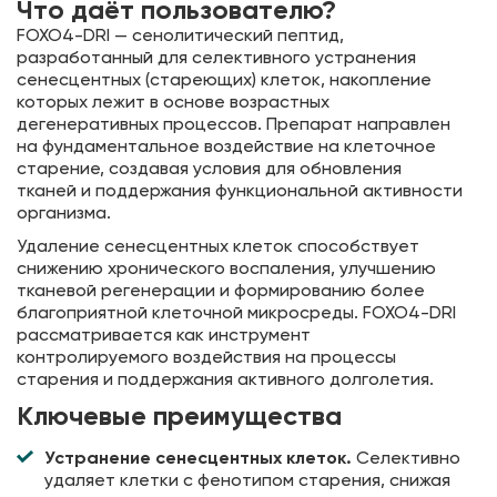
Что даёт пользователю?
FOXO4-DRI — сенолитический пептид,
разработанный для селективного устранения
сенесцентных (стареющих) клеток, накопление
которых лежит в основе возрастных
дегенеративных процессов. Препарат направлен
на фундаментальное воздействие на клеточное
старение, создавая условия для обновления
тканей и поддержания функциональной активности
организма.
Удаление сенесцентных клеток способствует
снижению хронического воспаления, улучшению
тканевой регенерации и формированию более
благоприятной клеточной микросреды. FOXO4-DRI
рассматривается как инструмент
контролируемого воздействия на процессы
старения и поддержания активного долголетия.
Ключевые преимущества
Устранение сенесцентных клеток.
Селективно
удаляет клетки с фенотипом старения, снижая