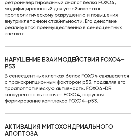
ретроинвертированный аналог белка FOXO4,
модифицированный для устойчивости к
протеолитическому разрушению и повышения
внутриклеточной стабильности. Его действие
реализуется преимущественно в сенесцентных
клетках.
НАРУШЕНИЕ ВЗАИМОДЕЙСТВИЯ FOXO4–
P53
В сенесцентных клетках белок FOXO4 связывается
с транскрипционным фактором p53, подавляя его
проапоптотическую активность. FOXO4-DRI
конкурентно вытесняет FOXO4, нарушая
формирование комплекса FOXO4–p53.
АКТИВАЦИЯ МИТОХОНДРИАЛЬНОГО
АПОПТОЗА