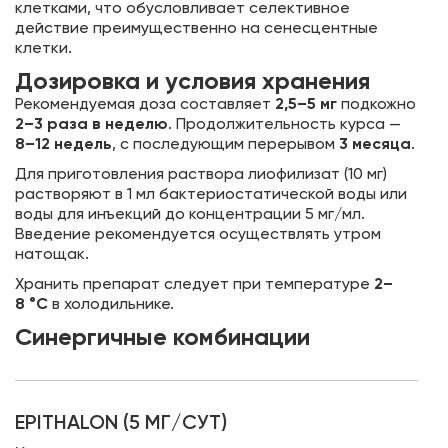
клетками, что обусловливает селективное
действие преимущественно на сенесцентные
клетки.
Дозировка и условия хранения
Рекомендуемая доза составляет
2,5–5 мг
подкожно
2–3 раза в неделю
. Продолжительность курса —
8–12 недель
, с последующим перерывом
3 месяца
.
Для приготовления раствора лиофилизат (10 мг)
растворяют в 1 мл бактериостатической воды или
воды для инъекций до концентрации 5 мг/мл.
Введение рекомендуется осуществлять утром
натощак.
Хранить препарат следует при температуре
2–
8 °C
в холодильнике.
Синергичные комбинации
EPITHALON (5 МГ/СУТ)