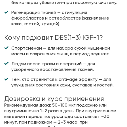
белка через убиквитин-протеасомную систему.
Регенерация тканей — стимуляция
фибробластов и остеобластов (заживление
кожи, костей, хрящей).
Кому подходит DES(1-3) IGF-1?
Спортсменам — для набора сухой мышечной
массы и сохранения мышц в период «сушки».
Людям после травм и операций — для
ускоренного восстановления тканей.
Тем, кто стремится к anti-age эффекту — для
улучшения состояния кожи, суставов и костей.
Дозировка и курс применения
Рекомендуемая доза: 50–100 мкг подкожно или
внутримышечно 1–2 раза в день. При внутривенном
введении период полураспада составляет ~30
минут, при подкожном — 2–3 часа, при