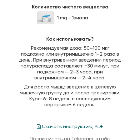
Количество чистого вещества
1 mg - 1виала
Как использовать?
Рекомендуемая доза: 50–100 мкг
подкожно или внутримышечно 1–2 раза в
день. При внутривенном введении период
полураспада составляет ~30 минут, при
подкожном — 2–3 часа, при
внутримышечном — 2–4 часа.
Для роста мышц: введение в целевую
мышечную группу до и после тренировки.
Курс: 6–8 недель с последующим
перерывом 6 недель.
Скачать инструкцию, PDF
Подпишитесь на Telegram, чтобы