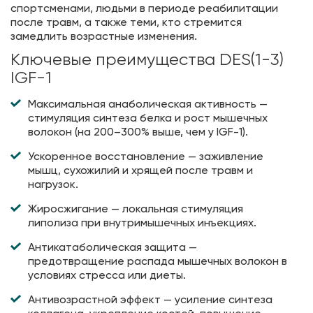
спортсменами, людьми в периоде реабилитации
после травм, а также теми, кто стремится
замедлить возрастные изменения.
Ключевые преимущества DES(1-3)
IGF-1
Максимальная анаболическая активность —
стимуляция синтеза белка и рост мышечных
волокон (на 200–300% выше, чем у IGF-1).
Ускоренное восстановление — заживление
мышц, сухожилий и хрящей после травм и
нагрузок.
Жиросжигание — локальная стимуляция
липолиза при внутримышечных инъекциях.
Антикатаболическая защита —
предотвращение распада мышечных волокон в
условиях стресса или диеты.
Антивозрастной эффект — усиление синтеза