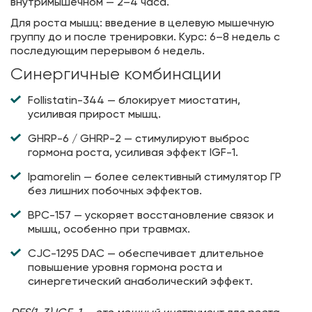
внутримышечном — 2–4 часа.
Для роста мышц: введение в целевую мышечную
группу до и после тренировки. Курс: 6–8 недель с
последующим перерывом 6 недель.
Синергичные комбинации
Follistatin-344 — блокирует миостатин,
усиливая прирост мышц.
GHRP-6 / GHRP-2 — стимулируют выброс
гормона роста, усиливая эффект IGF-1.
Ipamorelin — более селективный стимулятор ГР
без лишних побочных эффектов.
BPC-157 — ускоряет восстановление связок и
мышц, особенно при травмах.
CJC-1295 DAC — обеспечивает длительное
повышение уровня гормона роста и
синергетический анаболический эффект.