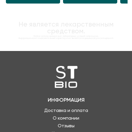
Не является лекарственным
средством.
Любое использование вне лабораторных условий запрещено.
Информация носит ознакомительный характер и не является медицинской рекомендацией.
ИНФОРМАЦИЯ
Доставка и оплата
О компании
Отзывы