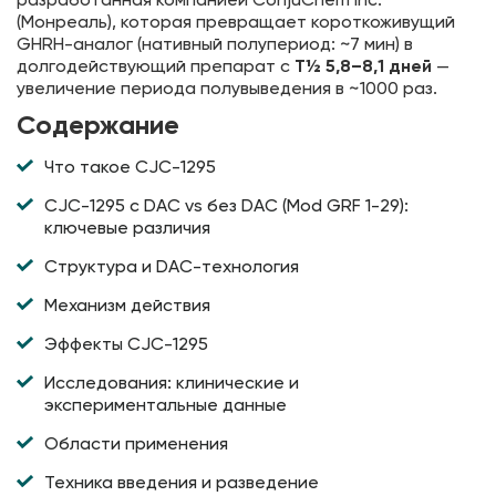
(Монреаль), которая превращает короткоживущий
GHRH-аналог (нативный полупериод: ~7 мин) в
долгодействующий препарат с
T½ 5,8–8,1 дней
—
увеличение периода полувыведения в ~1000 раз.
Содержание
Что такое CJC-1295
CJC-1295 с DAC vs без DAC (Mod GRF 1-29):
ключевые различия
Структура и DAC-технология
Механизм действия
Эффекты CJC-1295
Исследования: клинические и
экспериментальные данные
Области применения
Техника введения и разведение