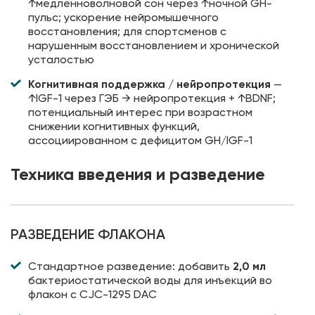
↑медленноволновой сон через ↑ночной GH-
пульс; ускорение нейромышечного
восстановления; для спортсменов с
нарушенным восстановлением и хронической
усталостью
Когнитивная поддержка / нейропротекция
—
↑IGF-1 через ГЭБ → нейропротекция + ↑BDNF;
потенциальный интерес при возрастном
снижении когнитивных функций,
ассоциированном с дефицитом GH/IGF-1
Техника введения и разведение
РАЗВЕДЕНИЕ ФЛАКОНА
Стандартное разведение: добавить
2,0 мл
бактериостатической воды для инъекций во
флакон с CJC-1295 DAC