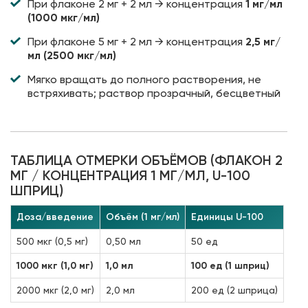
При флаконе 2 мг + 2 мл → концентрация
1 мг/мл
(1000 мкг/мл)
При флаконе 5 мг + 2 мл → концентрация
2,5 мг/
мл (2500 мкг/мл)
Мягко вращать до полного растворения, не
встряхивать; раствор прозрачный, бесцветный
ТАБЛИЦА ОТМЕРКИ ОБЪЁМОВ (ФЛАКОН 2
МГ / КОНЦЕНТРАЦИЯ 1 МГ/МЛ, U-100
ШПРИЦ)
Доза/введение
Объём (1 мг/мл)
Единицы U-100
500 мкг (0,5 мг)
0,50 мл
50 ед
1000 мкг (1,0 мг)
1,0 мл
100 ед (1 шприц)
2000 мкг (2,0 мг)
2,0 мл
200 ед (2 шприца)