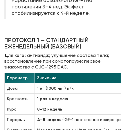
нарастание базального IGF-1 на
протяжении 3–4 нед. Эффект
стабилизируется к 4-й неделе.
ПРОТОКОЛ 1 — СТАНДАРТНЫЙ
ЕЖЕНЕДЕЛЬНЫЙ (БАЗОВЫЙ)
Для кого:
антиэйдж; улучшение состава тела;
восстановление при соматопаузе; первое
знакомство с CJC-1295 DAC.
Параметр
Значение
Доза
1 мг (1000 мкг) п/к
Кратность
1 раз в неделю
Курс
8–12 недель
Перерыв
4–8 недель
(IGF-1 постепенно возвращается 