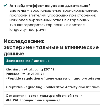
Антиэйдж-эффект на уровне дыхательной
системы
— восстановление транскрипционных
программ эпителия, угасающих при старении;
наиболее выраженный ответ в стареющих
тканях; геропротектор лёгких в составе
longevity-программ
Исследования:
экспериментальные и клинические
данные
Исследование / источник
Khavinson et al., Lung (2014)
PubMed PMID: 25015171
«Peptide regulation of gene expression and protein synthesi
«Peptides Regulating Proliferative Activity and Inflammato
Органотипическая культура лёгочной ткани
ИБГ РАН (официальные данные)