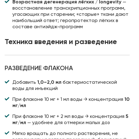
Возрастная дегенерация лёгких / longevity
—
восстановление транскрипционных программ,
угасающих при старении; «старые» ткани дают
наибольший ответ; геропротектор лёгких в
составе антиэйдж-программ
Техника введения и разведение
РАЗВЕДЕНИЕ ФЛАКОНА
Добавить
1,0–2,0 мл
бактериостатической
воды для инъекций
При флаконе 10 мг + 1 мл воды → концентрация
10
мг/мл
При флаконе 10 мг + 2 мл воды → концентрация
5
мг/мл
— удобнее для отмерки малых доз
Мягко вращать до полного растворения, не