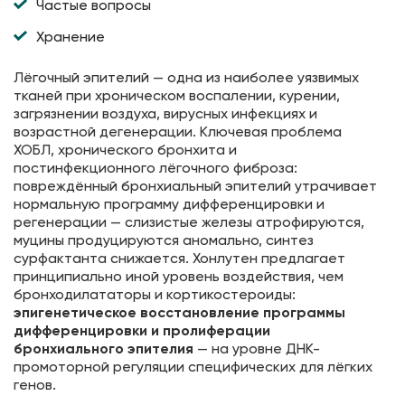
Частые вопросы
Хранение
Лёгочный эпителий — одна из наиболее уязвимых
тканей при хроническом воспалении, курении,
загрязнении воздуха, вирусных инфекциях и
возрастной дегенерации. Ключевая проблема
ХОБЛ, хронического бронхита и
постинфекционного лёгочного фиброза:
повреждённый бронхиальный эпителий утрачивает
нормальную программу дифференцировки и
регенерации — слизистые железы атрофируются,
муцины продуцируются аномально, синтез
сурфактанта снижается. Хонлутен предлагает
принципиально иной уровень воздействия, чем
бронходилататоры и кортикостероиды:
эпигенетическое восстановление программы
дифференцировки и пролиферации
бронхиального эпителия
— на уровне ДНК-
промоторной регуляции специфических для лёгких
генов.