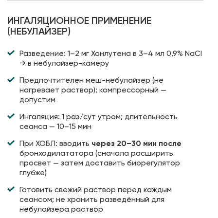
ИНГАЛЯЦИОННОЕ ПРИМЕНЕНИЕ
(НЕБУЛАЙЗЕР)
Разведение: 1–2 мг Хонлутена в 3–4 мл 0,9% NaCl
→ в небулайзер-камеру
Предпочтителен меш-небулайзер (не
нагревает раствор); компрессорный —
допустим
Ингаляция: 1 раз/сут утром; длительность
сеанса — 10–15 мин
При ХОБЛ: вводить
через 20–30 мин после
бронходилататора (сначала расширить
просвет — затем доставить биорегулятор
глубже)
Готовить свежий раствор перед каждым
сеансом; не хранить разведённый для
небулайзера раствор