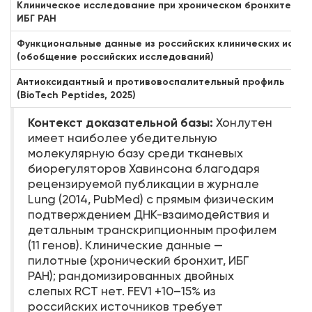
Клиническое исследование при хроническом бронхите
ИБГ РАН
Функциональные данные из российских клинических источ
(обобщение российских исследований)
Антиоксидантный и противовоспалительный профиль
(BioTech Peptides, 2025)
Контекст доказательной базы:
Хонлутен
имеет наиболее убедительную
молекулярную базу среди тканевых
биорегуляторов Хавинсона благодаря
рецензируемой публикации в журнале
Lung (2014, PubMed) с прямым физическим
подтверждением ДНК-взаимодействия и
детальным транскрипционным профилем
(11 генов). Клинические данные —
пилотные (хронический бронхит, ИБГ
РАН); рандомизированных двойных
слепых RCT нет. FEV1 +10–15% из
российских источников требует