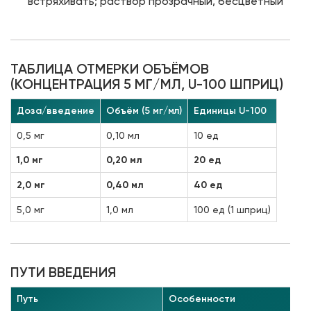
встряхивать; раствор прозрачный, бесцветный
ТАБЛИЦА ОТМЕРКИ ОБЪЁМОВ
(КОНЦЕНТРАЦИЯ 5 МГ/МЛ, U-100 ШПРИЦ)
Доза/введение
Объём (5 мг/мл)
Единицы U-100
0,5 мг
0,10 мл
10 ед
1,0 мг
0,20 мл
20 ед
2,0 мг
0,40 мл
40 ед
5,0 мг
1,0 мл
100 ед (1 шприц)
ПУТИ ВВЕДЕНИЯ
Путь
Особенности