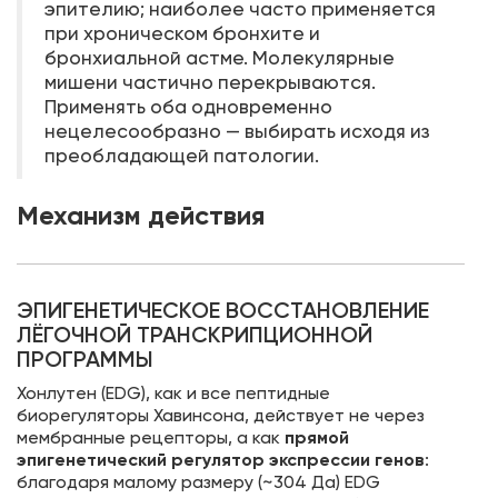
эпителию; наиболее часто применяется
при хроническом бронхите и
бронхиальной астме. Молекулярные
мишени частично перекрываются.
Применять оба одновременно
нецелесообразно — выбирать исходя из
преобладающей патологии.
Механизм действия
ЭПИГЕНЕТИЧЕСКОЕ ВОССТАНОВЛЕНИЕ
ЛЁГОЧНОЙ ТРАНСКРИПЦИОННОЙ
ПРОГРАММЫ
Хонлутен (EDG), как и все пептидные
биорегуляторы Хавинсона, действует не через
мембранные рецепторы, а как
прямой
эпигенетический регулятор экспрессии генов
:
благодаря малому размеру (~304 Да) EDG