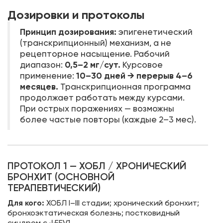
Дозировки и протоколы
Принцип дозирования:
эпигенетический
(транскрипционный) механизм, а не
рецепторное насыщение. Рабочий
0,5–2 мг/сут.
диапазон:
Курсовое
10–30 дней → перерыв 4–6
применение:
месяцев.
Транскрипционная программа
продолжает работать между курсами.
При острых поражениях — возможны
более частые повторы (каждые 2–3 мес).
ПРОТОКОЛ 1 — ХОБЛ / ХРОНИЧЕСКИЙ
БРОНХИТ (ОСНОВНОЙ
ТЕРАПЕВТИЧЕСКИЙ)
Для кого:
ХОБЛ I–III стадии; хронический бронхит;
бронхоэктатическая болезнь; постковидный
синдром с ↓FEV1.