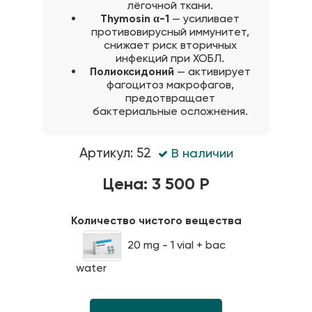
лёгочной ткани.
Thymosin α-1
— усиливает
противовирусный иммунитет,
снижает риск вторичных
инфекций при ХОБЛ.
Полиоксидоний
— активирует
фагоцитоз макрофагов,
предотвращает
бактериальные осложнения.
Артикул: 52
В наличии
Цена: 3 500 Р
Количество чистого вещества
20 mg - 1 vial + bac
water