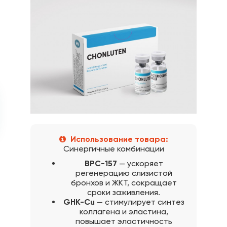
Использование товара:
Синергичные комбинации
BPC-157
— ускоряет
регенерацию слизистой
бронхов и ЖКТ, сокращает
сроки заживления.
GHK-Cu
— стимулирует синтез
коллагена и эластина,
повышает эластичность