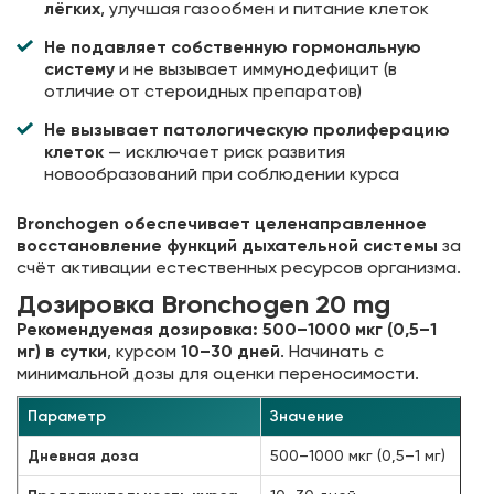
лёгких
, улучшая газообмен и питание клеток
Не подавляет собственную гормональную
систему
и не вызывает иммунодефицит (в
отличие от стероидных препаратов)
Не вызывает патологическую пролиферацию
клеток
— исключает риск развития
новообразований при соблюдении курса
Bronchogen обеспечивает целенаправленное
восстановление функций дыхательной системы
за
счёт активации естественных ресурсов организма.
Дозировка Bronchogen 20 mg
Рекомендуемая дозировка:
500–1000 мкг (0,5–1
мг) в сутки
, курсом
10–30 дней
. Начинать с
минимальной дозы для оценки переносимости.
Параметр
Значение
Дневная доза
500–1000 мкг (0,5–1 мг)