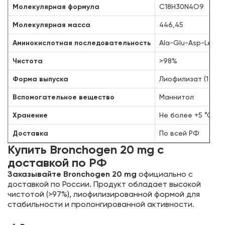
Молекулярная формула
C18H30N4O9
Молекулярная масса
446,45
Аминокислотная последовательность
Ala-Glu-Asp-Leu
Чистота
>98%
Форма выпуска
Лиофилизат (1 vial)
Вспомогательное вещество
Маннитол
Хранение
Не более +5 °С
Доставка
По всей РФ
Купить Bronchogen 20 mg с
доставкой по РФ
Заказывайте Bronchogen 20 mg
официально с
доставкой по России. Продукт обладает высокой
чистотой (>97%), лиофилизированной формой для
стабильности и пролонгированной активности.