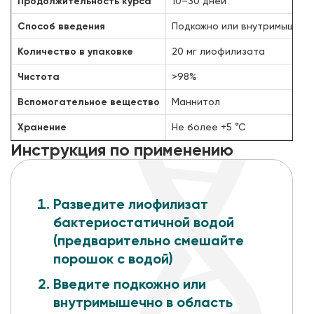
Продолжительность курса
10–30 дней
Способ введения
Подкожно или внутримышечн
Количество в упаковке
20 мг лиофилизата
Чистота
>98%
Вспомогательное вещество
Маннитол
Хранение
Не более +5 °С
Инструкция по применению
Разведите лиофилизат
бактериостатичной водой
(предварительно смешайте
порошок с водой)
Введите подкожно или
внутримышечно
в область