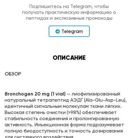
Подпишитесь на Telegram, чтобы
получать практическую информацию о
пептидах и экслюзивные промокоды
Telegram
ОПИСАНИЕ
ОБЗОР
Bronchogen 20 mg (1 vial)
— лиофилизированный
натуральный тетрапептид АЭДГ (Ala-Glu-Asp-Leu),
идентичный сигнальным молекулам ткани лёгких.
Высокая степень очистки (>98%) обеспечивает
стабильность соединения и пролонгированную
активность. Инъекционная форма подразумевает
полную биодоступность и точность дозирования
для системного воздействия.