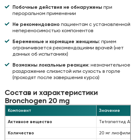
Побочные действия не обнаружены
при
пероральном применении
Не рекомендовано
пациентам с установленной
непереносимостью компонентов
Беременные и кормящие женщины
: прием
ограничивается рекомендациями врачей (нет
данных об испытаниях)
Возможны локальные реакции
: незначительное
раздражение слизистой или сухость в горле
(проходят после завершения курса)
Состав и характеристики
Bronchogen 20 mg
Компонент
Значение
Активное вещество
Tetraпептид АЭДГ 
Количество
20 мг лиофилизат