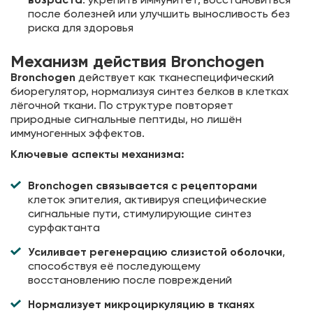
после болезней или улучшить выносливость без
риска для здоровья
Механизм действия Bronchogen
Bronchogen
действует как тканеспецифический
биорегулятор, нормализуя синтез белков в клетках
лёгочной ткани. По структуре повторяет
природные сигнальные пептиды, но лишён
иммуногенных эффектов.
Ключевые аспекты механизма:
Bronchogen связывается с рецепторами
клеток эпителия, активируя специфические
сигнальные пути, стимулирующие синтез
сурфактанта
Усиливает регенерацию слизистой оболочки
,
способствуя её последующему
восстановлению после повреждений
Нормализует микроциркуляцию в тканях