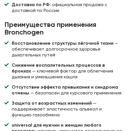
Доставка по РФ
: официальная продажа с
доставкой по России
Преимущества применения
Bronchogen
Восстановление структуры лёгочной ткани
—
обеспечивает долгосрочное здоровье
дыхательных путей
Снижение воспалительных процессов в
бронхах
— ключевой фактор для облегчения
дыхания и уменьшения кашля
Отсутствие эффекта привыкания и синдрома
отмены
— безопасен для курсового применения
Защита от возрастных изменений
—
поддерживает эластичность альвеол и
функцию газообмена
universal для мужчин и женщин любого
возраста
: укрепить иммунитет, восстановиться